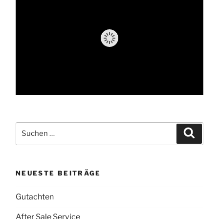
Suche
Suchen
nach:
NEUESTE BEITRÄGE
Gutachten
After Sale Service