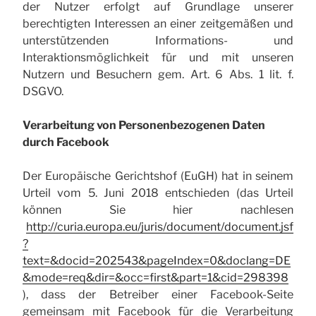
der Nutzer erfolgt auf Grundlage unserer
berechtigten Interessen an einer zeitgemäßen und
unterstützenden Informations- und
Interaktionsmöglichkeit für und mit unseren
Nutzern und Besuchern gem. Art. 6 Abs. 1 lit. f.
DSGVO.
Verarbeitung von Personenbezogenen Daten
durch Facebook
Der Europäische Gerichtshof (EuGH) hat in seinem
Urteil vom 5. Juni 2018 entschieden (das Urteil
können Sie hier nachlesen
http://curia.europa.eu/juris/document/document.jsf
?
text=&docid=202543&pageIndex=0&doclang=DE
&mode=req&dir=&occ=first&part=1&cid=298398
), dass der Betreiber einer Facebook-Seite
gemeinsam mit Facebook für die Verarbeitung