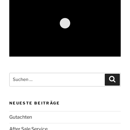
Suche
Suchen
nach:
NEUESTE BEITRÄGE
Gutachten
After Sale Service