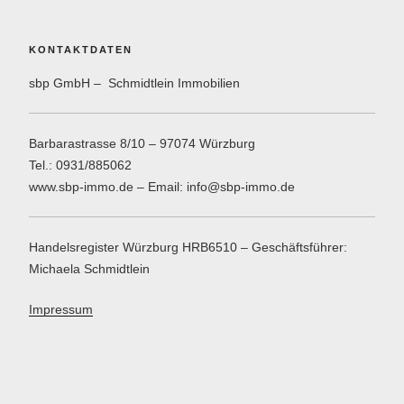
KONTAKTDATEN
sbp GmbH – Schmidtlein Immobilien
Barbarastrasse 8/10 – 97074 Würzburg
Tel.: 0931/885062
www.sbp-immo.de – Email: info@sbp-immo.de
Handelsregister Würzburg HRB6510 – Geschäftsführer:
Michaela Schmidtlein
Impressum