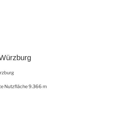
 Würzburg
ürzburg
te Nutzfläche 9.366 m