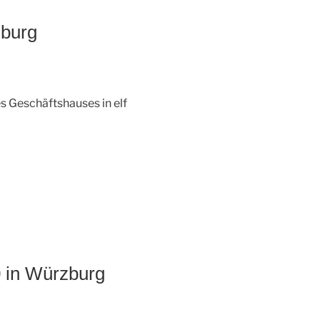
zburg
 Geschäftshauses in elf
0 in Würzburg