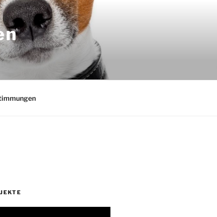
en
stimmungen
JEKTE