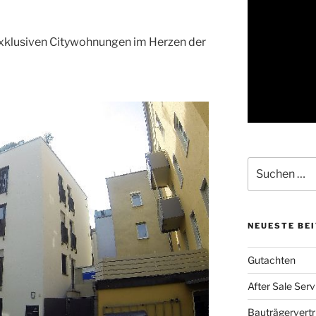
exklusiven Citywohnungen im Herzen der
Suche
nach:
NEUESTE BE
Gutachten
After Sale Serv
Bauträgervertr