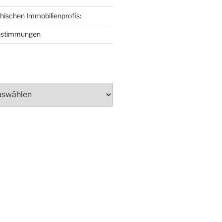
ischen Immobilienprofis:
estimmungen