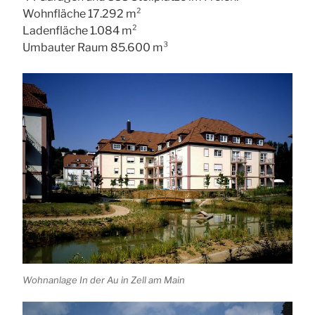
Wohnfläche 17.292 m²
Ladenfläche 1.084 m²
Umbauter Raum 85.600 m³
Wohnanlage In der Au in Zell am Main