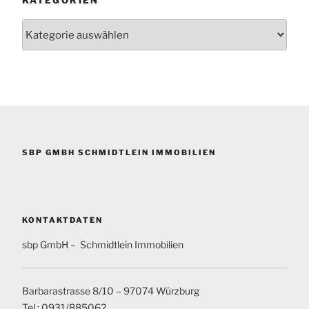
Kategorien
SBP GMBH SCHMIDTLEIN IMMOBILIEN
KONTAKTDATEN
sbp GmbH – Schmidtlein Immobilien
Barbarastrasse 8/10 – 97074 Würzburg
Tel.: 0931/885062