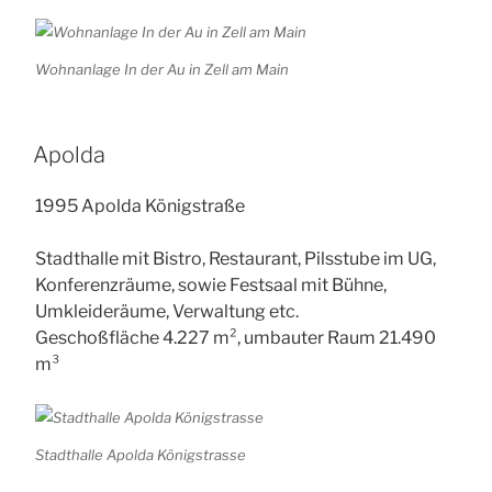
Wohnanlage In der Au in Zell am Main
Apolda
1995 Apolda Königstraße
Stadthalle mit Bistro, Restaurant, Pilsstube im UG,
Konferenzräume, sowie Festsaal mit Bühne,
Umkleideräume, Verwaltung etc.
Geschoßfläche 4.227 m², umbauter Raum 21.490
m³
Stadthalle Apolda Königstrasse