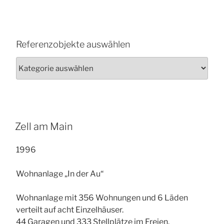
Referenzobjekte auswählen
Referenzobjekte
auswählen
Zell am Main
1996
Wohnanlage „In der Au“
Wohnanlage mit 356 Wohnungen und 6 Läden
verteilt auf acht Einzelhäuser.
44 Garagen und 333 Stellplätze im Freien.