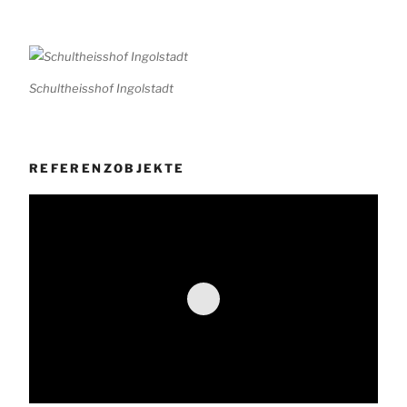
Schultheisshof Ingolstadt
REFERENZOBJEKTE